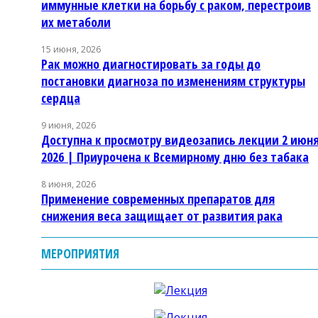
иммунные клетки на борьбу с раком, перестроив
их метаболи
15 июня, 2026
Рак можно диагностировать за годы до
постановки диагноза по изменениям структуры
сердца
9 июня, 2026
Доступна к просмотру видеозапись лекции 2 июн
2026 | Приурочена к Всемирному дню без табака
8 июня, 2026
Применение современных препаратов для
снижения веса защищает от развития рака
МЕРОПРИЯТИЯ