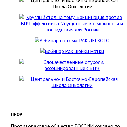
ПРОР
Противораковое общество РОССИИ создано по