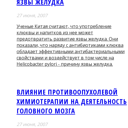
ЯЗВЫ ЖЕЛУДКА
27 июня, 2007
Ученые Китая считают, что употребление
клюквы и напитков из нее может
предотвратить развитие язвы желудка. Они
показали, что наряду с антибиотиками клюква
обладает эффективными антибактериальными
свойствами и воздействует в том числе на
Helicobacter pylori - причину язвы желудка.
ВЛИЯНИЕ ПРОТИВООПУХОЛЕВОЙ
ХИМИОТЕРАПИИ НА ДЕЯТЕЛЬНОСТЬ
ГОЛОВНОГО МОЗГА
27 июня, 2007