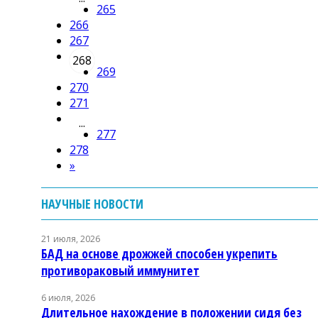
265
266
267
268
269
270
271
...
277
278
»
НАУЧНЫЕ НОВОСТИ
21 июля, 2026
БАД на основе дрожжей способен укрепить
противораковый иммунитет
6 июля, 2026
Длительное нахождение в положении сидя без