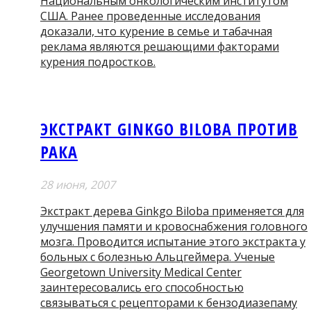
Национальным онкологическим институтом
США. Ранее проведенные исследования
доказали, что курение в семье и табачная
реклама являются решающими факторами
курения подростков.
ЭКСТРАКТ GINKGO BILOBA ПРОТИВ
РАКА
28 июня, 2007
Экстракт дерева Ginkgo Biloba применяется для
улучшения памяти и кровоснабжения головного
мозга. Проводится испытание этого экстракта у
больных с болезнью Альцгеймера. Ученые
Georgetown University Medical Center
заинтересовались его способностью
связываться с рецепторами к бензодиазепаму