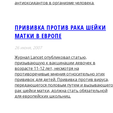
антиоксидантов в организме человека.
ПРИВИВКА ПРОТИВ РАКА ШЕЙКИ
МАТКИ В ЕВРОПЕ
26 июня, 2007
Журнал Lancet опубликовал статью,
призывающую к вакцинации девочек в
возрасте 11-12 лет, несмотря на
противоречивые мнения относительно этих
прививок для детей. Прививка против вируса,
передающегося половым путем и вызывающего
рак шейки матки, должна стать обязательной
для европейских школьниц.