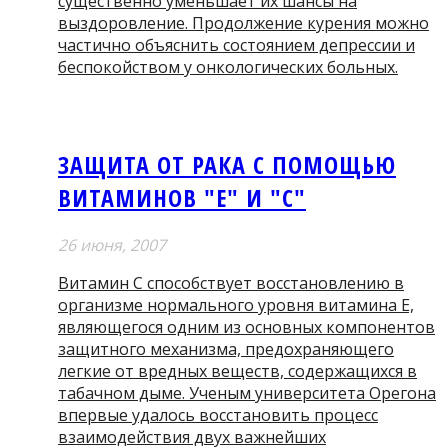
существенно уменьшает их шансы на
выздоровление. Продолжение курения можно
частично объяснить состоянием депрессии и
беспокойством у онкологических больных.
ЗАЩИТА ОТ РАКА С ПОМОЩЬЮ
ВИТАМИНОВ "Е" И "С"
26 июня, 2007
Витамин С способствует восстановлению в
организме нормального уровня витамина Е,
являющегося одним из основных компонентов
защитного механизма, предохраняющего
легкие от вредных веществ, содержащихся в
табачном дыме. Ученым университета Орегона
впервые удалось восстановить процесс
взаимодействия двух важнейших