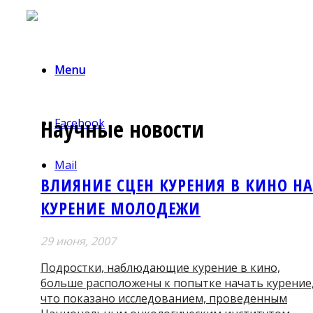
Menu
Научные новости
Facebook
Mail
ВЛИЯНИЕ СЦЕН КУРЕНИЯ В КИНО НА
КУРЕНИЕ МОЛОДЕЖИ
29 июня, 2007
Подростки, наблюдающие курение в кино,
больше расположены к попытке начать курение
что показано исследованием, проведенным