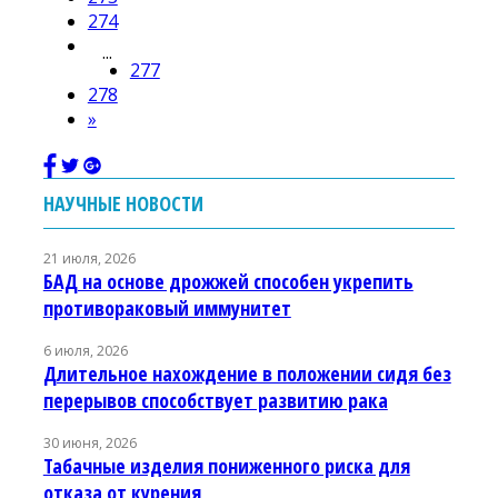
274
...
277
278
»
НАУЧНЫЕ НОВОСТИ
21 июля, 2026
БАД на основе дрожжей способен укрепить
противораковый иммунитет
6 июля, 2026
Длительное нахождение в положении сидя без
перерывов способствует развитию рака
30 июня, 2026
Табачные изделия пониженного риска для
отказа от курения