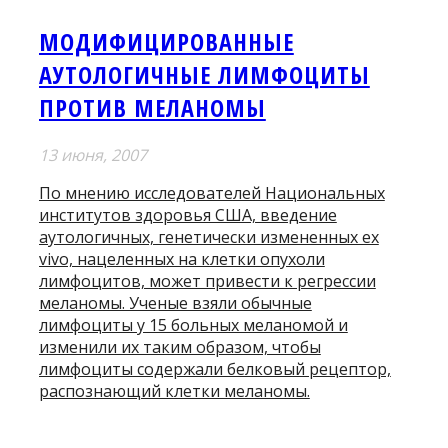
МОДИФИЦИРОВАННЫЕ
АУТОЛОГИЧНЫЕ ЛИМФОЦИТЫ
ПРОТИВ МЕЛАНОМЫ
13 июня, 2007
По мнению исследователей Национальных
институтов здоровья США, введение
аутологичных, генетически измененных ex
vivo, нацеленных на клетки опухоли
лимфоцитов, может привести к регрессии
меланомы. Ученые взяли обычные
лимфоциты у 15 больных меланомой и
изменили их таким образом, чтобы
лимфоциты содержали белковый рецептор,
распознающий клетки меланомы.