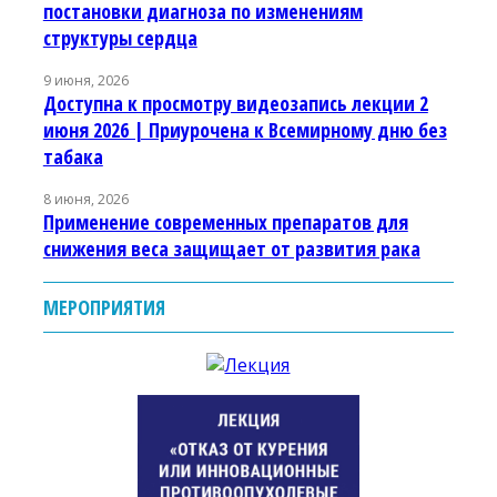
постановки диагноза по изменениям
структуры сердца
9 июня, 2026
Доступна к просмотру видеозапись лекции 2
июня 2026 | Приурочена к Всемирному дню без
табака
8 июня, 2026
Применение современных препаратов для
снижения веса защищает от развития рака
МЕРОПРИЯТИЯ