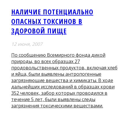
НАЛИЧИЕ ПОТЕНЦИАЛЬНО
ОПАСНЫХ ТОКСИНОВ В
ЗДОРОВОЙ ПИЩЕ
12 июня, 2007
По сообщению Всемирного фонда дикой
природы, во всех образцах 27
продовольственных продуктов, включая хлеб
и яйца, были выявлены антропогенные
загрязняющие вещества и химикаты. В ходе
дальнейших исследований в образцах крови
352 человек, забор которых проводился в
течение 5 лет, были выявлены следы
загрязнения токсическими веществами.