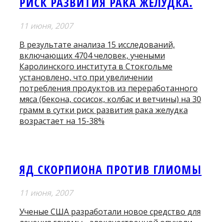
РИСК РАЗВИТИЯ РАКА ЖЕЛУДКА.
11 июня, 2007
В результате анализа 15 исследований,
включающих 4704 человек, учеными
Каролинского института в Стокгольме
установлено, что при увеличении
потребления продуктов из переработанного
мяса (бекона, сосисок, колбас и ветчины) на 30
грамм в сутки риск развития рака желудка
возрастает на 15-38%
ЯД СКОРПИОНА ПРОТИВ ГЛИОМЫ
11 июня, 2007
Ученые США разработали новое средство для