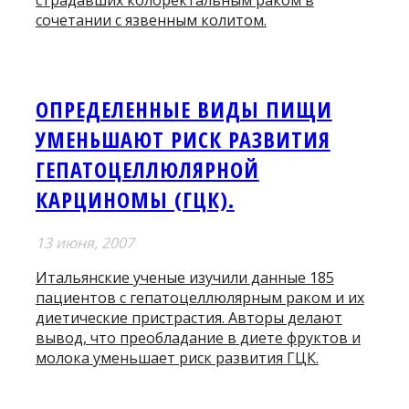
страдавших колоректальным раком в
сочетании с язвенным колитом.
ОПРЕДЕЛЕННЫЕ ВИДЫ ПИЩИ
УМЕНЬШАЮТ РИСК РАЗВИТИЯ
ГЕПАТОЦЕЛЛЮЛЯРНОЙ
КАРЦИНОМЫ (ГЦК).
13 июня, 2007
Итальянские ученые изучили данные 185
пациентов с гепатоцеллюлярным раком и их
диетические пристрастия. Авторы делают
вывод, что преобладание в диете фруктов и
молока уменьшает риск развития ГЦК.