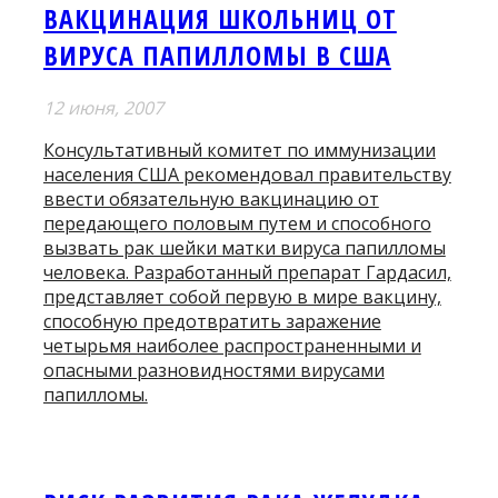
ВАКЦИНАЦИЯ ШКОЛЬНИЦ ОТ
ВИРУСА ПАПИЛЛОМЫ В США
12 июня, 2007
Консультативный комитет по иммунизации
населения США рекомендовал правительству
ввести обязательную вакцинацию от
передающего половым путем и способного
вызвать рак шейки матки вируса папилломы
человека. Разработанный препарат Гардасил,
представляет собой первую в мире вакцину,
способную предотвратить заражение
четырьмя наиболее распространенными и
опасными разновидностями вирусами
папилломы.