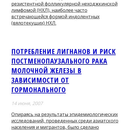
резистентной фолликулярной неходжкинской
лимфомой (НХЛ), наиболее часто
встречающейся формой индолентных
(вялотекущих) НХЛ.
ПОТРЕБЛЕНИЕ ЛИГНАНОВ И РИСК
ПОСТМЕНОПАУЗАЛЬНОГО РАКА
МОЛОЧНОЙ ЖЕЛЕЗЫ В
ЗАВИСИМОСТИ ОТ
ГОРМОНАЛЬНОГО
14 июня, 2007
Опираясь на результаты эпидемиологических
исследований, проведенных среди азиатского
населения и мигрантов, было сделано