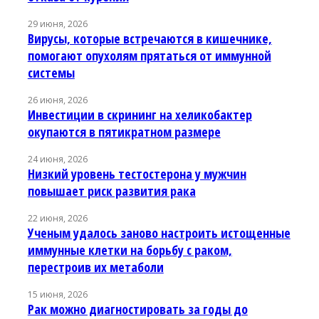
29 июня, 2026
Вирусы, которые встречаются в кишечнике,
помогают опухолям прятаться от иммунной
системы
26 июня, 2026
Инвестиции в скрининг на хеликобактер
окупаются в пятикратном размере
24 июня, 2026
Низкий уровень тестостерона у мужчин
повышает риск развития рака
22 июня, 2026
Ученым удалось заново настроить истощенные
иммунные клетки на борьбу с раком,
перестроив их метаболи
15 июня, 2026
Рак можно диагностировать за годы до