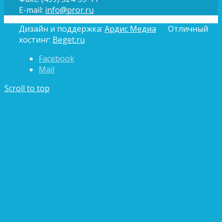
E-mail:
info@pror.ru
Дизайн и поддержка:
Ардис Медиа
Отличный
хостинг:
Beget.ru
Facebook
Mail
Scroll to top