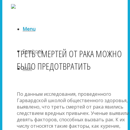
Menu
ТРЕТЬ СМЕРТЕЙ ОТ РАКА МОЖНО
Facebook
БЫЛО ПРЕДОТВРАТИТЬ
Mail
По данным исследования, проведенного
Гарвардской школой общественного здоровья,
выявлено, что треть смертей от рака явились
следствием вредных привычек. Ученые выявили
девять факторов, способных вызвать рак. К их
числу относятся такие факторы, как курение,